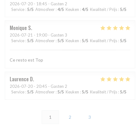
2026-07-20
- 18:45 - Gasten 2
Service
:
5
/5
Atmosfeer
:
4
/5
Keuken
:
4
/5
Kwaliteit / Prijs
:
5
/5
Monique
S
2026-07-21
- 19:00 - Gasten 3
Service
:
5
/5
Atmosfeer
:
5
/5
Keuken
:
5
/5
Kwaliteit / Prijs
:
5
/5
Ce resto est Top
Laurence
D
2026-07-20
- 20:45 - Gasten 2
Service
:
5
/5
Atmosfeer
:
5
/5
Keuken
:
5
/5
Kwaliteit / Prijs
:
5
/5
1
2
3