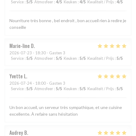
Service
:
5
/5
Atmosfeer
:
4
/5
Keuken
:
4
/5
Kwaliteit / Prijs
:
4
/5
Nourriture très bonne , bel endroit , bon accueil rien à redire je
conseille
Marie-line
D
2026-07-23
- 18:30 - Gasten 3
Service
:
5
/5
Atmosfeer
:
5
/5
Keuken
:
5
/5
Kwaliteit / Prijs
:
5
/5
Yvette
L
2026-07-24
- 18:00 - Gasten 3
Service
:
5
/5
Atmosfeer
:
5
/5
Keuken
:
5
/5
Kwaliteit / Prijs
:
5
/5
Un bon accueil, un serveur très sympathique, et une cuisine
excellente. À refaire sans hésitation
Audrey
B