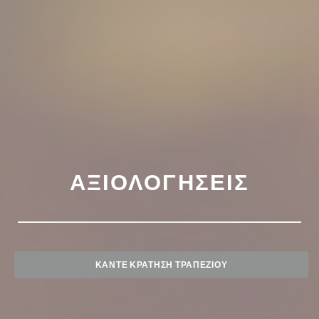
ΑΞΙΟΛΟΓΉΣΕΙΣ
ΚΆΝΤΕ ΚΡΆΤΗΣΗ ΤΡΑΠΕΖΙΟΎ