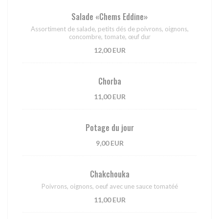
Salade «Chems Eddine»
Assortiment de salade, petits dés de poivrons, oignons,
concombre, tomate, œuf dur
12,00 EUR
Chorba
11,00 EUR
Potage du jour
9,00 EUR
Chakchouka
Poivrons, oignons, oeuf avec une sauce tomatéé
11,00 EUR