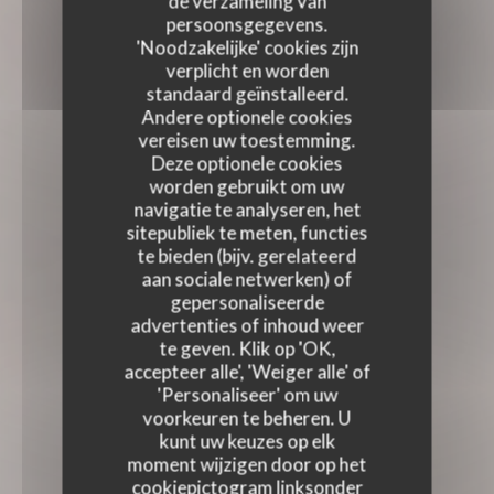
de verzameling van
persoonsgegevens.
'Noodzakelijke' cookies zijn
verplicht en worden
standaard geïnstalleerd.
Andere optionele cookies
vereisen uw toestemming.
Deze optionele cookies
worden gebruikt om uw
navigatie te analyseren, het
sitepubliek te meten, functies
te bieden (bijv. gerelateerd
aan sociale netwerken) of
gepersonaliseerde
advertenties of inhoud weer
te geven. Klik op 'OK,
accepteer alle', 'Weiger alle' of
'Personaliseer' om uw
voorkeuren te beheren. U
kunt uw keuzes op elk
moment wijzigen door op het
cookiepictogram linksonder