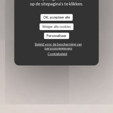
op de sitepagina's te klikken.
OK, accepteer alle
Weiger alle cookies
Personaliseer
Beleid voor de bescherming van
persoonsgegevens
Cookiebeleid