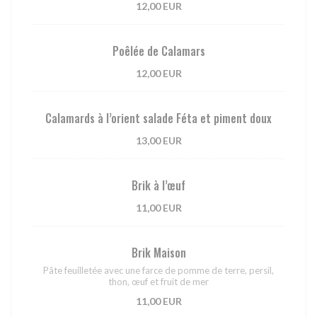
12,00 EUR
Poêlée de Calamars
12,00 EUR
Calamards à l’orient salade Féta et piment doux
13,00 EUR
Brik à l’œuf
11,00 EUR
Brik Maison
Pâte feuilletée avec une farce de pomme de terre, persil,
thon, œuf et fruit de mer
11,00 EUR