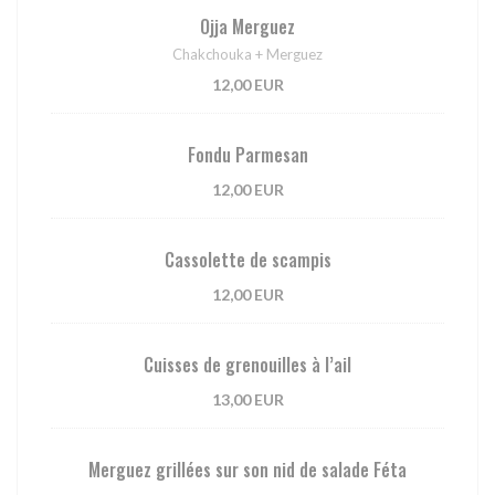
Ojja Merguez
Chakchouka + Merguez
12,00 EUR
Fondu Parmesan
12,00 EUR
Cassolette de scampis
12,00 EUR
Cuisses de grenouilles à l’ail
13,00 EUR
Merguez grillées sur son nid de salade Féta