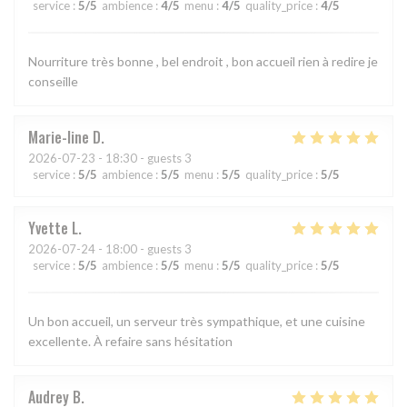
service
:
5
/5
ambience
:
4
/5
menu
:
4
/5
quality_price
:
4
/5
Nourriture très bonne , bel endroit , bon accueil rien à redire je
conseille
Marie-line
D
2026-07-23
- 18:30 - guests 3
service
:
5
/5
ambience
:
5
/5
menu
:
5
/5
quality_price
:
5
/5
Yvette
L
2026-07-24
- 18:00 - guests 3
service
:
5
/5
ambience
:
5
/5
menu
:
5
/5
quality_price
:
5
/5
Un bon accueil, un serveur très sympathique, et une cuisine
excellente. À refaire sans hésitation
Audrey
B