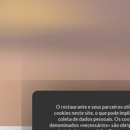
O restaurante e seus parceiros uti
cookies neste site, o que pode impli
coleta de dados pessoais. Os coo
denominados «necessários» são obri