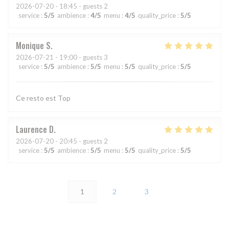
2026-07-20
- 18:45 - guests 2
service
:
5
/5
ambience
:
4
/5
menu
:
4
/5
quality_price
:
5
/5
Monique
S
2026-07-21
- 19:00 - guests 3
service
:
5
/5
ambience
:
5
/5
menu
:
5
/5
quality_price
:
5
/5
Ce resto est Top
Laurence
D
2026-07-20
- 20:45 - guests 2
service
:
5
/5
ambience
:
5
/5
menu
:
5
/5
quality_price
:
5
/5
1
2
3