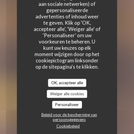
aan sociale netwerken) of
gepersonaliseerde
advertenties of inhoud weer
te geven. Klik op 'OK,
accepteer alle', 'Weiger alle' of
'Personaliseer' om uw
voorkeuren te beheren. U
kunt uw keuzes op elk
moment wijzigen door op het
cookiepictogram linksonder
op de sitepagina's te klikken.
OK, accepteer alle
Weiger alle cookies
Personaliseer
Beleid voor de bescherming van
persoonsgegevens
Cookiebeleid