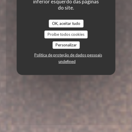
inferior esquerdo das páginas
do site.
OK, aceitar tudo
Proíbe todos cookies
Personalizar
Política de proteção de dados pessoais
undefined