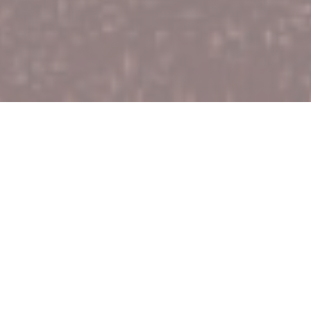
Chems Eddine
FERMETURE DU 21/01/25 AU 25/01/25