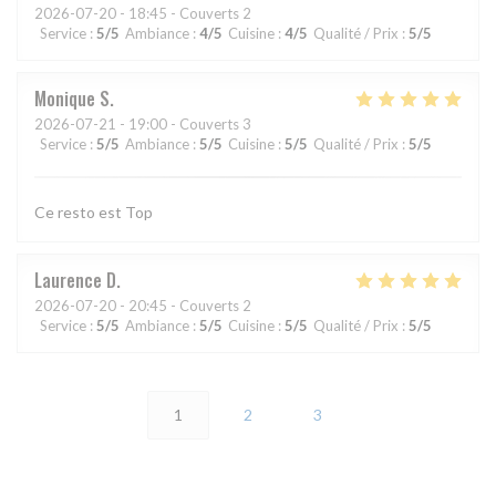
2026-07-20
- 18:45 - Couverts 2
Service
:
5
/5
Ambiance
:
4
/5
Cuisine
:
4
/5
Qualité / Prix
:
5
/5
Monique
S
2026-07-21
- 19:00 - Couverts 3
Service
:
5
/5
Ambiance
:
5
/5
Cuisine
:
5
/5
Qualité / Prix
:
5
/5
Ce resto est Top
Laurence
D
2026-07-20
- 20:45 - Couverts 2
Service
:
5
/5
Ambiance
:
5
/5
Cuisine
:
5
/5
Qualité / Prix
:
5
/5
1
2
3