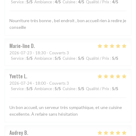
Service
:
5
/5
Ambiance
:
4
/5
Cuisine
:
4
/5
Qualité / Prix
:
4
/5
Nourriture très bonne , bel endroit , bon accueil rien à redire je
conseille
Marie-line
D
2026-07-23
- 18:30 - Couverts 3
Service
:
5
/5
Ambiance
:
5
/5
Cuisine
:
5
/5
Qualité / Prix
:
5
/5
Yvette
L
2026-07-24
- 18:00 - Couverts 3
Service
:
5
/5
Ambiance
:
5
/5
Cuisine
:
5
/5
Qualité / Prix
:
5
/5
Un bon accueil, un serveur très sympathique, et une cuisine
excellente. À refaire sans hésitation
Audrey
B