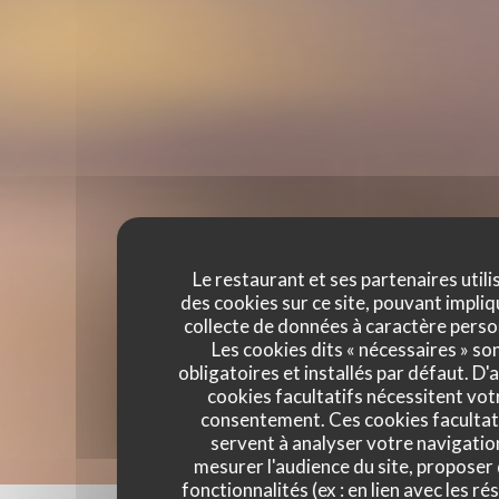
Le restaurant et ses partenaires utili
des cookies sur ce site, pouvant impliq
collecte de données à caractère perso
Les cookies dits « nécessaires » so
obligatoires et installés par défaut. D'
cookies facultatifs nécessitent vot
consentement. Ces cookies facultat
servent à analyser votre navigatio
mesurer l'audience du site, proposer
fonctionnalités (ex : en lien avec les r