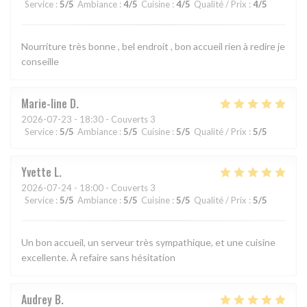
Service
:
5
/5
Ambiance
:
4
/5
Cuisine
:
4
/5
Qualité / Prix
:
4
/5
Nourriture très bonne , bel endroit , bon accueil rien à redire je
conseille
Marie-line
D
2026-07-23
- 18:30 - Couverts 3
Service
:
5
/5
Ambiance
:
5
/5
Cuisine
:
5
/5
Qualité / Prix
:
5
/5
Yvette
L
2026-07-24
- 18:00 - Couverts 3
Service
:
5
/5
Ambiance
:
5
/5
Cuisine
:
5
/5
Qualité / Prix
:
5
/5
Un bon accueil, un serveur très sympathique, et une cuisine
excellente. À refaire sans hésitation
Audrey
B