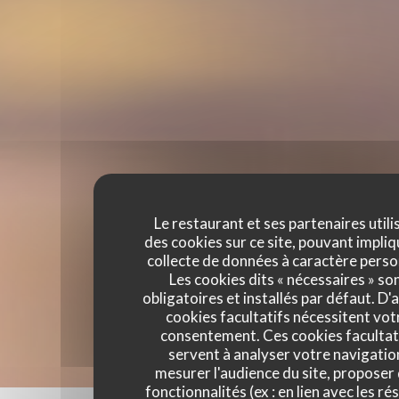
Le restaurant et ses partenaires utili
des cookies sur ce site, pouvant impliq
collecte de données à caractère perso
Les cookies dits « nécessaires » so
obligatoires et installés par défaut. D'
cookies facultatifs nécessitent vot
consentement. Ces cookies facultat
servent à analyser votre navigatio
mesurer l'audience du site, proposer
fonctionnalités (ex : en lien avec les r