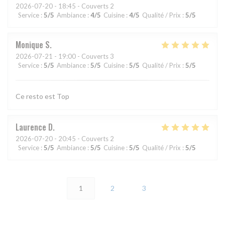
2026-07-20
- 18:45 - Couverts 2
Service
:
5
/5
Ambiance
:
4
/5
Cuisine
:
4
/5
Qualité / Prix
:
5
/5
Monique
S
2026-07-21
- 19:00 - Couverts 3
Service
:
5
/5
Ambiance
:
5
/5
Cuisine
:
5
/5
Qualité / Prix
:
5
/5
Ce resto est Top
Laurence
D
2026-07-20
- 20:45 - Couverts 2
Service
:
5
/5
Ambiance
:
5
/5
Cuisine
:
5
/5
Qualité / Prix
:
5
/5
1
2
3