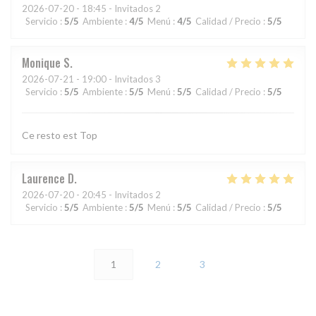
2026-07-20
- 18:45 - Invitados 2
Servicio
:
5
/5
Ambiente
:
4
/5
Menú
:
4
/5
Calidad / Precio
:
5
/5
Monique
S
2026-07-21
- 19:00 - Invitados 3
Servicio
:
5
/5
Ambiente
:
5
/5
Menú
:
5
/5
Calidad / Precio
:
5
/5
Ce resto est Top
Laurence
D
2026-07-20
- 20:45 - Invitados 2
Servicio
:
5
/5
Ambiente
:
5
/5
Menú
:
5
/5
Calidad / Precio
:
5
/5
1
2
3