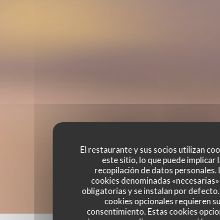
El restaurante y sus socios utilizan co
este sitio, lo que puede implicar 
recopilación de datos personales. 
cookies denominadas «necesarias»
obligatorias y se instalan por defecto
cookies opcionales requieren s
consentimiento. Estas cookies opcio