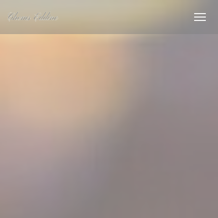
Personnalisation de vos choix en matière de cookies