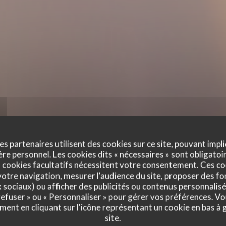
es partenaires utilisent des cookies sur ce site, pouvant impli
e personnel. Les cookies dits « nécessaires » sont obligatoir
 cookies facultatifs nécessitent votre consentement. Ces co
otre navigation, mesurer l'audience du site, proposer des fon
x sociaux) ou afficher des publicités ou contenus personnalisé
 refuser » ou « Personnaliser » pour gérer vos préférences. V
ment en cliquant sur l'icône représentant un cookie en bas à
site.