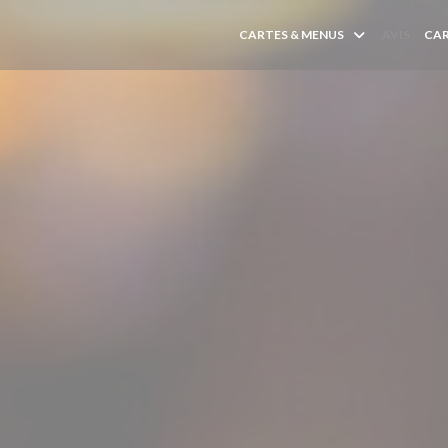
CARTES & MENUS
AVIS
CA