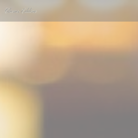
Personnalisation de vos choix en matière de cookies