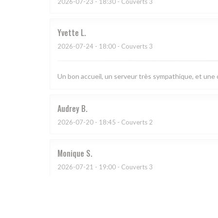
2026-07-23
- 18:30 - Couverts 3
Yvette
L
2026-07-24
- 18:00 - Couverts 3
Un bon accueil, un serveur très sympathique, et une c
Audrey
B
2026-07-20
- 18:45 - Couverts 2
Monique
S
2026-07-21
- 19:00 - Couverts 3
Ce resto est Top