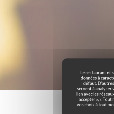
Le restaurant et s
données à caractèr
défaut. D'autres
servent à analyser v
lien avec les réseau
accepter », « Tout
vos choix à tout mo