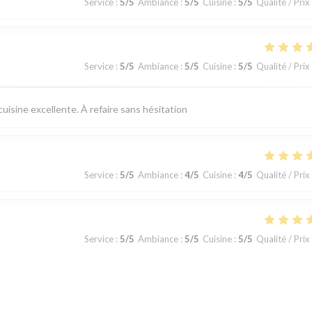
Service
:
5
/5
Ambiance
:
5
/5
Cuisine
:
5
/5
Qualité / Prix
Service
:
5
/5
Ambiance
:
5
/5
Cuisine
:
5
/5
Qualité / Prix
uisine excellente. À refaire sans hésitation
Service
:
5
/5
Ambiance
:
4
/5
Cuisine
:
4
/5
Qualité / Prix
Service
:
5
/5
Ambiance
:
5
/5
Cuisine
:
5
/5
Qualité / Prix