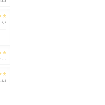
:
5
/5
:
5
/5
:
5
/5
:
5
/5