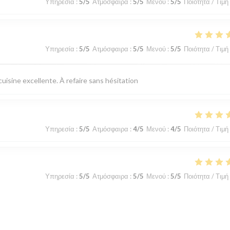
Υπηρεσία
:
5
/5
Ατμόσφαιρα
:
5
/5
Μενού
:
5
/5
Ποιότητα / Τιμή
Υπηρεσία
:
5
/5
Ατμόσφαιρα
:
5
/5
Μενού
:
5
/5
Ποιότητα / Τιμή
uisine excellente. À refaire sans hésitation
Υπηρεσία
:
5
/5
Ατμόσφαιρα
:
4
/5
Μενού
:
4
/5
Ποιότητα / Τιμή
Υπηρεσία
:
5
/5
Ατμόσφαιρα
:
5
/5
Μενού
:
5
/5
Ποιότητα / Τιμή