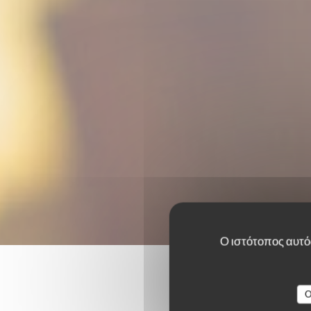
Ο ιστότοπος αυτός
O