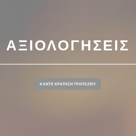
ΑΞΙΟΛΟΓΉΣΕΙΣ
ΚΆΝΤΕ ΚΡΆΤΗΣΗ ΤΡΑΠΕΖΙΟΎ