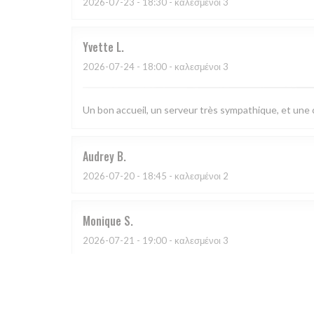
2026-07-23
- 18:30 - καλεσμένοι 3
Yvette
L
2026-07-24
- 18:00 - καλεσμένοι 3
Un bon accueil, un serveur très sympathique, et une c
Audrey
B
2026-07-20
- 18:45 - καλεσμένοι 2
Monique
S
2026-07-21
- 19:00 - καλεσμένοι 3
Ce resto est Top