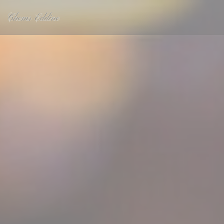
Personnalisation de vos choix en matière de cookies