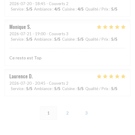
2026-07-20
- 18:45 - Couverts 2
Service
:
5
/5
Ambiance
:
4
/5
Cuisine
:
4
/5
Qualité / Prix
:
5
/5
Monique
S
2026-07-21
- 19:00 - Couverts 3
Service
:
5
/5
Ambiance
:
5
/5
Cuisine
:
5
/5
Qualité / Prix
:
5
/5
Ce resto est Top
Laurence
D
2026-07-20
- 20:45 - Couverts 2
Service
:
5
/5
Ambiance
:
5
/5
Cuisine
:
5
/5
Qualité / Prix
:
5
/5
1
2
3