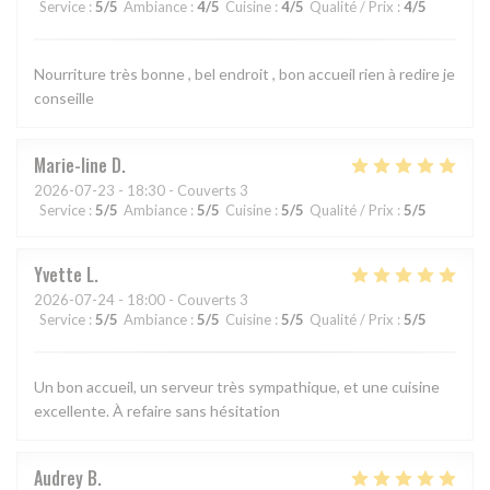
Service
:
5
/5
Ambiance
:
4
/5
Cuisine
:
4
/5
Qualité / Prix
:
4
/5
Nourriture très bonne , bel endroit , bon accueil rien à redire je
conseille
Marie-line
D
2026-07-23
- 18:30 - Couverts 3
Service
:
5
/5
Ambiance
:
5
/5
Cuisine
:
5
/5
Qualité / Prix
:
5
/5
Yvette
L
2026-07-24
- 18:00 - Couverts 3
Service
:
5
/5
Ambiance
:
5
/5
Cuisine
:
5
/5
Qualité / Prix
:
5
/5
Un bon accueil, un serveur très sympathique, et une cuisine
excellente. À refaire sans hésitation
Audrey
B