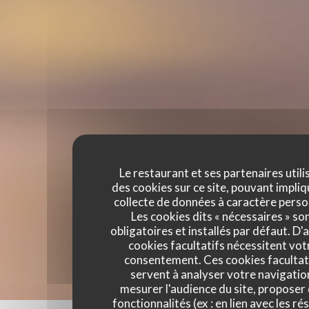
Le restaurant et ses partenaires utili
des cookies sur ce site, pouvant impliq
collecte de données à caractère perso
Les cookies dits « nécessaires » so
obligatoires et installés par défaut. D'
cookies facultatifs nécessitent vot
consentement. Ces cookies facultat
servent à analyser votre navigatio
mesurer l'audience du site, proposer
fonctionnalités (ex : en lien avec les r