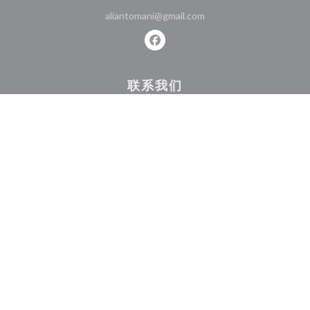
aliantomani@gmail.com
Facebook ((在新窗口中打开))
联系我们
预订餐位
了解最新信息
*
订阅我们的时事通讯，通过电子邮件接收我们的个性化通讯和营销优惠。
订阅
((在新窗口
© 2026 CHEMS EDDINE — 餐馆网站创建者
ZENCHEF
((在新窗口中打开))
((在新窗口中打开))
((在新窗口中打开))
((在新窗口中打开))
((在新
免责声明
使用条款
个人数据保护政策
cookie 策略
无障碍设施