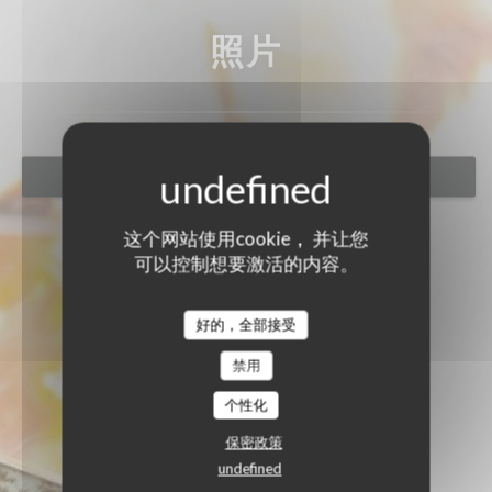
照片
预订餐位
这个网站使用cookie， 并让您
可以控制想要激活的内容。
好的，全部接受
禁用
个性化
保密政策
undefined