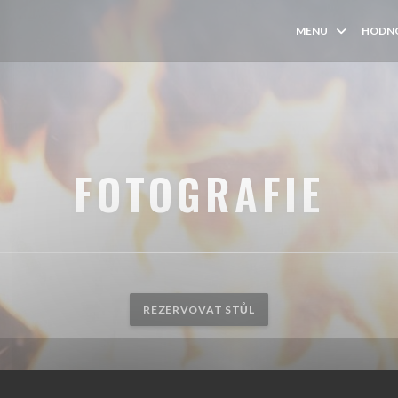
MENU
HODN
FOTOGRAFIE
REZERVOVAT STŮL