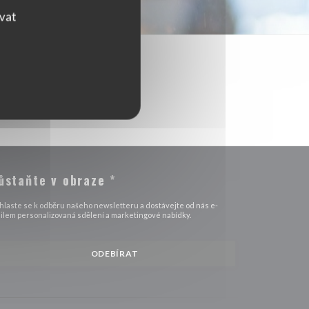
ovat
ůstaňte v obraze
*
ihlaste se k odběru našeho newsletteru a dostávejte od nás e-
ilem personalizovaná sdělení a marketingové nabídky.
ODEBÍRAT