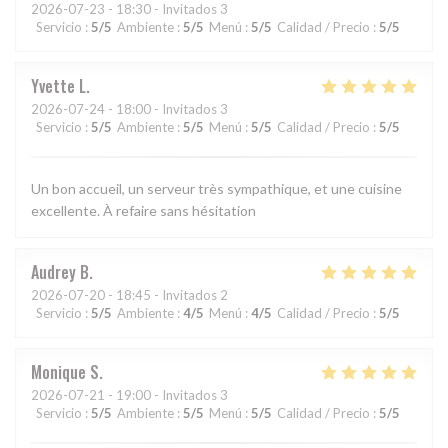
2026-07-23
- 18:30 - Invitados 3
Servicio
:
5
/5
Ambiente
:
5
/5
Menú
:
5
/5
Calidad / Precio
:
5
/5
Yvette
L
2026-07-24
- 18:00 - Invitados 3
Servicio
:
5
/5
Ambiente
:
5
/5
Menú
:
5
/5
Calidad / Precio
:
5
/5
Un bon accueil, un serveur très sympathique, et une cuisine
excellente. À refaire sans hésitation
Audrey
B
2026-07-20
- 18:45 - Invitados 2
Servicio
:
5
/5
Ambiente
:
4
/5
Menú
:
4
/5
Calidad / Precio
:
5
/5
Monique
S
2026-07-21
- 19:00 - Invitados 3
Servicio
:
5
/5
Ambiente
:
5
/5
Menú
:
5
/5
Calidad / Precio
:
5
/5