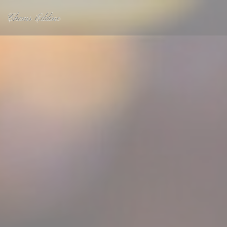
Personalizing your cookie choices