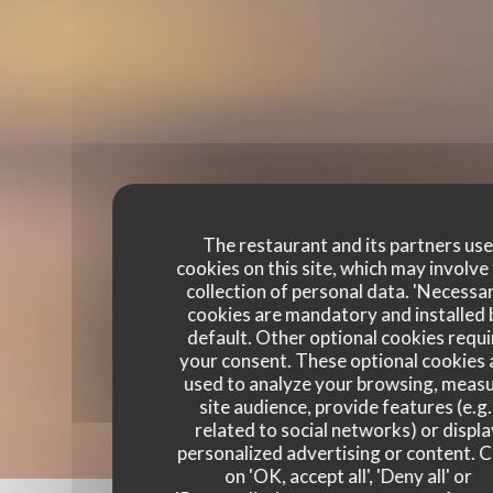
The restaurant and its partners us
cookies on this site, which may involve
collection of personal data. 'Necessa
cookies are mandatory and installed 
default. Other optional cookies requi
your consent. These optional cookies 
used to analyze your browsing, meas
site audience, provide features (e.g.
related to social networks) or displ
personalized advertising or content. C
on 'OK, accept all', 'Deny all' or