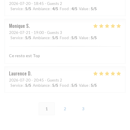
2026-07-20
- 18:45 - Guests 2
Service
:
5
/5
Ambiance
:
4
/5
Food
:
4
/5
Value
:
5
/5
Monique
S
2026-07-21
- 19:00 - Guests 3
Service
:
5
/5
Ambiance
:
5
/5
Food
:
5
/5
Value
:
5
/5
Ce resto est Top
Laurence
D
2026-07-20
- 20:45 - Guests 2
Service
:
5
/5
Ambiance
:
5
/5
Food
:
5
/5
Value
:
5
/5
1
2
3